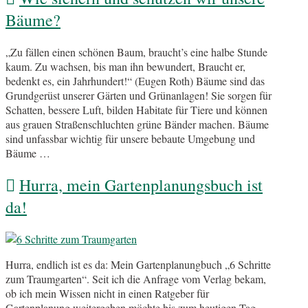
Bäume?
„Zu fällen einen schönen Baum, braucht’s eine halbe Stunde
kaum. Zu wachsen, bis man ihn bewundert, Braucht er,
bedenkt es, ein Jahrhundert!“ (Eugen Roth) Bäume sind das
Grundgerüst unserer Gärten und Grünanlagen! Sie sorgen für
Schatten, bessere Luft, bilden Habitate für Tiere und können
aus grauen Straßenschluchten grüne Bänder machen. Bäume
sind unfassbar wichtig für unsere bebaute Umgebung und
Bäume …
Hurra, mein Gartenplanungsbuch ist
da!
Hurra, endlich ist es da: Mein Gartenplanungbuch „6 Schritte
zum Traumgarten“. Seit ich die Anfrage vom Verlag bekam,
ob ich mein Wissen nicht in einen Ratgeber für
Gartenplanung weitergeben möchte bis zum heutigen Tag