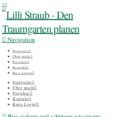
Navigation
Startseite
Über mich
Projekte
Kontakt
Kurs-Login
Startseite
Über mich
Projekte
Kontakt
Kurs-Login
Wie sichern und schützen wir unsere