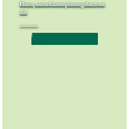
Hurra, mein Gartenplanungsbuch ist
da!
18.09.2020