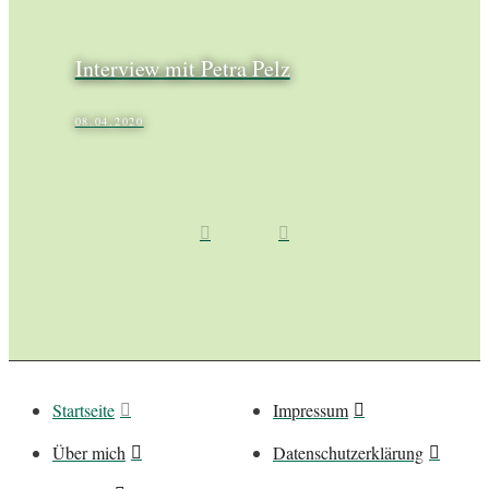
Interview mit Petra Pelz
08.04.2020
Startseite
Impressum
Über mich
Datenschutzerklärung