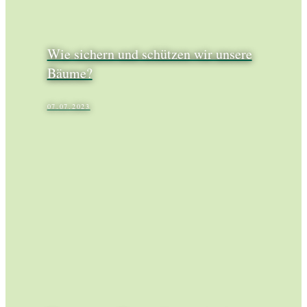
Wie sichern und schützen wir unsere
Bäume?
07.07.2023