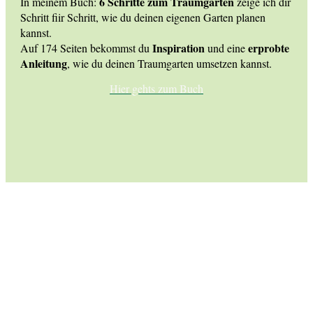
6 Schritte zum Traumgarten
In meinem Buch:
zeige ich dir
Schritt fiir Schritt, wie du deinen eigenen Garten planen
kannst.
Inspiration
erprobte
Auf 174 Seiten bekommst du
und eine
Anleitung
, wie du deinen Traumgarten umsetzen kannst.
Hier gehts zum Buch