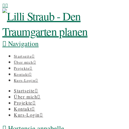
Navigation
Startseite
Über mich
Projekte
Kontakt
Kurs-Login
Startseite
Über mich
Projekte
Kontakt
Kurs-Login
Hortensie annabelle