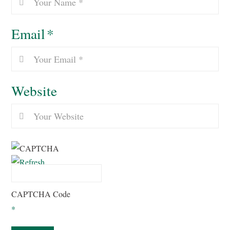
Email
*
Website
CAPTCHA Code
*