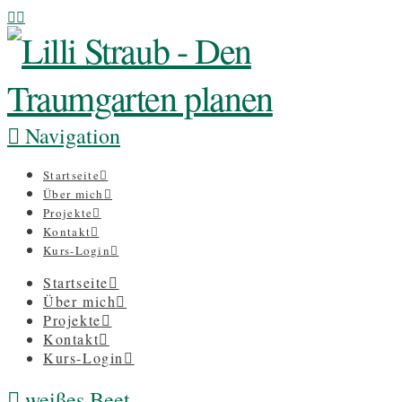
Navigation
Startseite
Über mich
Projekte
Kontakt
Kurs-Login
Startseite
Über mich
Projekte
Kontakt
Kurs-Login
weißes Beet