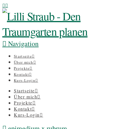
Navigation
Startseite
Über mich
Projekte
Kontakt
Kurs-Login
Startseite
Über mich
Projekte
Kontakt
Kurs-Login
epimedium x rubrum