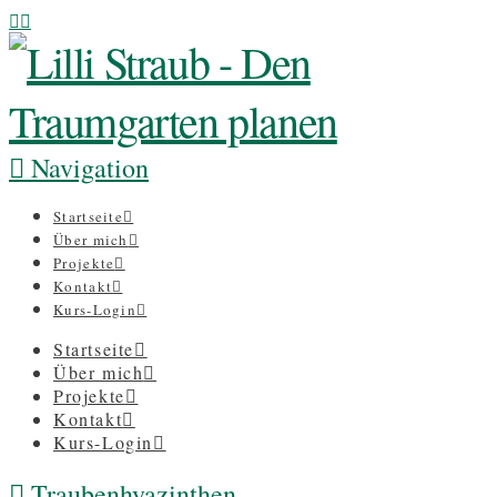
Navigation
Startseite
Über mich
Projekte
Kontakt
Kurs-Login
Startseite
Über mich
Projekte
Kontakt
Kurs-Login
Traubenhyazinthen