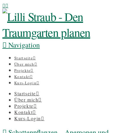
Navigation
Startseite
Über mich
Projekte
Kontakt
Kurs-Login
Startseite
Über mich
Projekte
Kontakt
Kurs-Login
Schattenpflanzen – Anemonen und