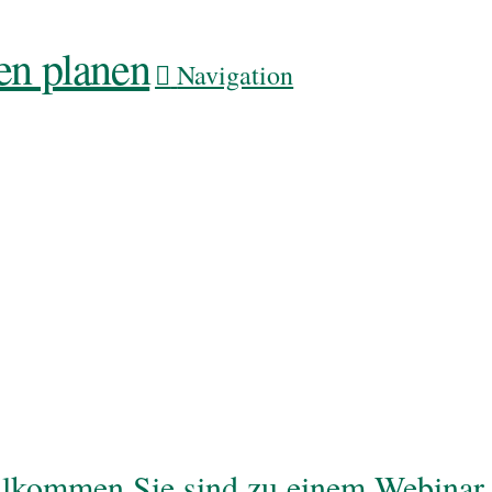
Navigation
llkommen Sie sind zu einem Webinar 