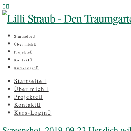
Startseite
Über mich
Projekte
Kontakt
Kurs-Login
Startseite
Über mich
Projekte
Kontakt
Kurs-Login
Screenshot_2019-09-23 Herzlich wi