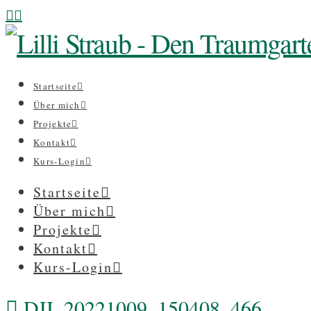
Startseite
Über mich
Projekte
Kontakt
Kurs-Login
Startseite
Über mich
Projekte
Kontakt
Kurs-Login
DJI_20221009_150408_466