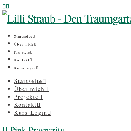
Startseite
Über mich
Projekte
Kontakt
Kurs-Login
Startseite
Über mich
Projekte
Kontakt
Kurs-Login
Pink Prosperity