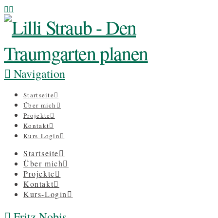
Navigation
Startseite
Über mich
Projekte
Kontakt
Kurs-Login
Startseite
Über mich
Projekte
Kontakt
Kurs-Login
Fritz Nobis