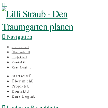
Navigation
Startseite
Über mich
Projekte
Kontakt
Kurs-Login
Startseite
Über mich
Projekte
Kontakt
Kurs-Login
Löcher in Rosenblätter