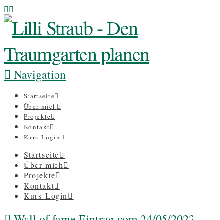
Navigation
Startseite
Über mich
Projekte
Kontakt
Kurs-Login
Startseite
Über mich
Projekte
Kontakt
Kurs-Login
Wall of fame Eintrag vom 24/05/2022