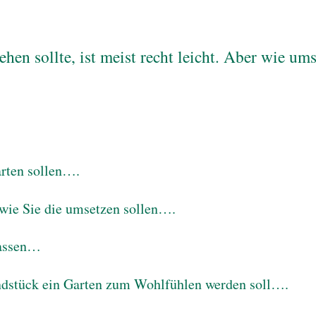
ehen sollte, ist meist recht leicht. Aber wie um
arten sollen….
 wie Sie die umsetzen sollen….
passen…
ndstück ein Garten zum Wohlfühlen werden soll….