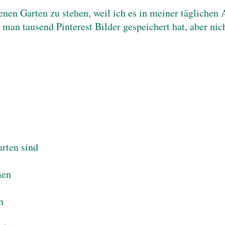
genen Garten zu stehen, weil ich es in meiner täglichen
, man tausend Pinterest Bilder gespeichert hat, aber ni
arten sind
men
n