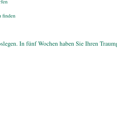
rfen
u finden
loslegen. In fünf Wochen haben Sie Ihren Traum