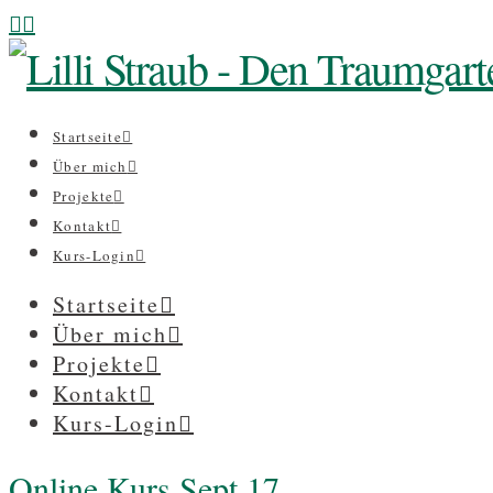
Startseite
Über mich
Projekte
Kontakt
Kurs-Login
Startseite
Über mich
Projekte
Kontakt
Kurs-Login
Online Kurs Sept 17